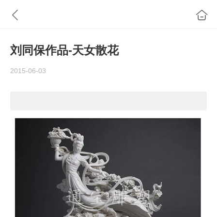
刘同保作品-天女散花
2015-06-03